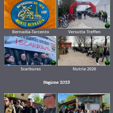
Bernadia-Tarcento
Versutta Treffen
Scarburas
Nutria 2026
Stagione 2025