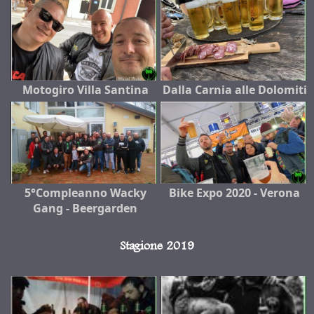
Motogiro Villa Santina
Dalla Carnia alle Dolomiti
5°Compleanno Wacky
Bike Expo 2020 - Verona
Gang - Beergarden
Stagione 2019