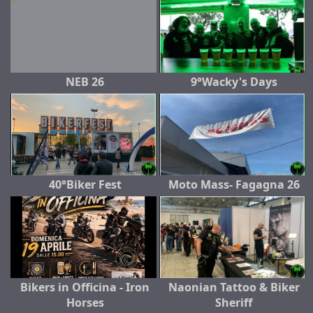
NEB 26
9°Wacky's Days
40°Biker Fest
Moto Mass- Fagagna 26
Bikers in Officina - Iron
Naonian Tattoo & Biker
Horses
Sheriff