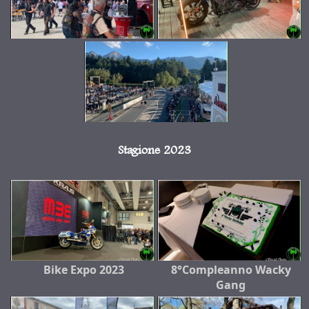
Stagione 2023
Bike Expo 2023
8°Compleanno Wacky
Gang