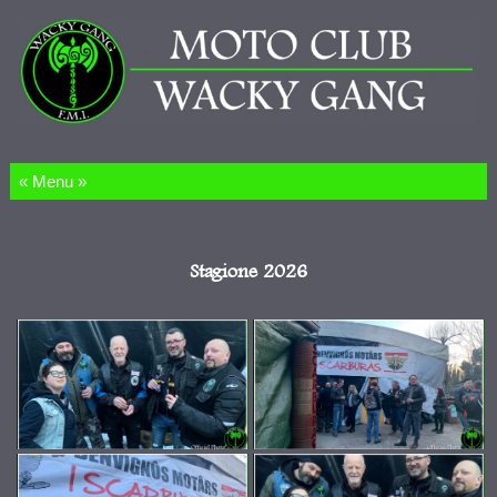
Salta al contenuto
Stagione 2026