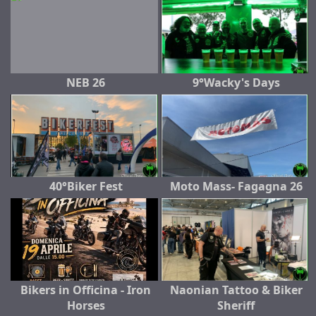
NEB 26
9°Wacky's Days
40°Biker Fest
Moto Mass- Fagagna 26
Bikers in Officina - Iron
Naonian Tattoo & Biker
Horses
Sheriff