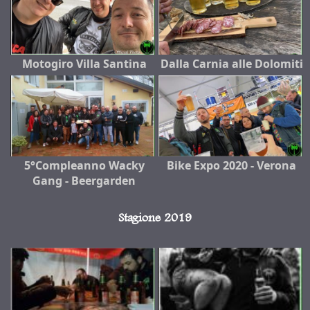
Motogiro Villa Santina
Dalla Carnia alle Dolomiti
5°Compleanno Wacky
Bike Expo 2020 - Verona
Gang - Beergarden
Stagione 2019