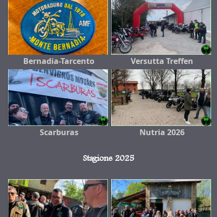
Bernadia-Tarcento
Versutta Treffen
Scarburas
Nutria 2026
Stagione 2025