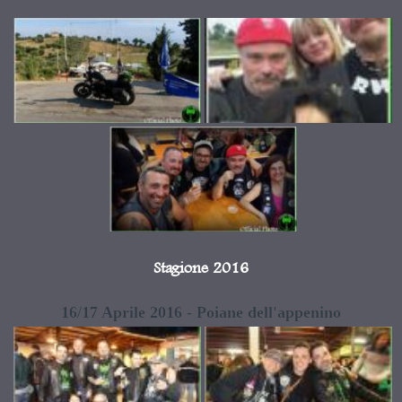
Stagione 2016
16/17 Aprile 2016 - Poiane dell'appenino