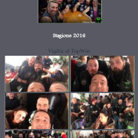
Stagione 2016
Vigilia al TopWin