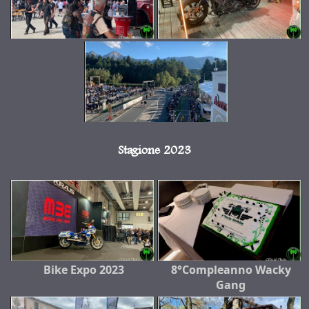
Stagione 2023
Bike Expo 2023
8°Compleanno Wacky
Gang