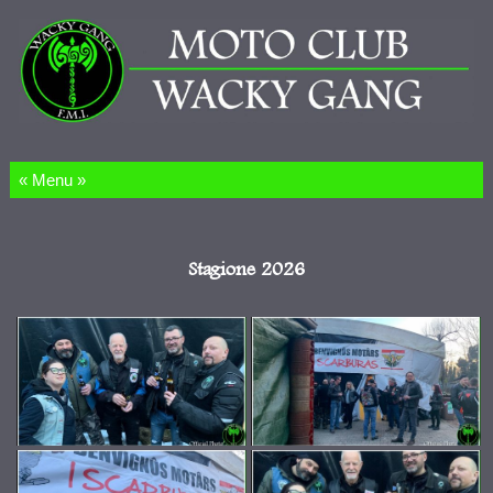
Salta al contenuto
Stagione 2026