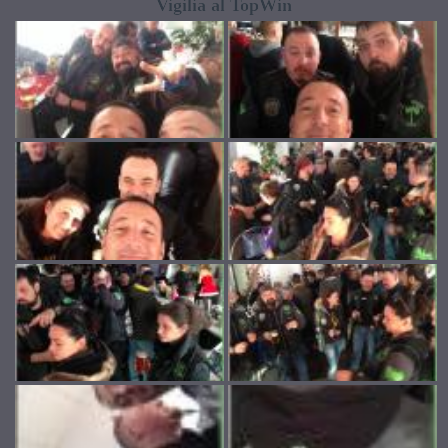
Vigilia al TopWin