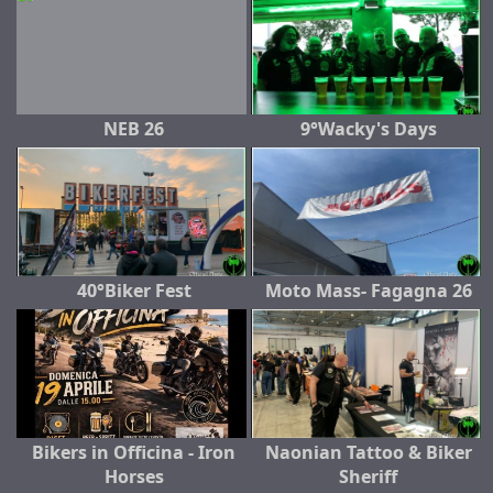
NEB 26
9°Wacky's Days
40°Biker Fest
Moto Mass- Fagagna 26
Bikers in Officina - Iron
Naonian Tattoo & Biker
Horses
Sheriff