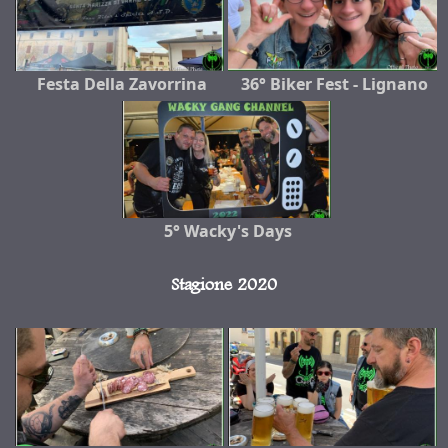
Festa Della Zavorrina
36° Biker Fest - Lignano
5° Wacky's Days
Stagione 2020