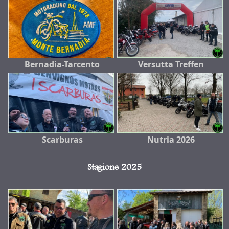
Bernadia-Tarcento
Versutta Treffen
Scarburas
Nutria 2026
Stagione 2025