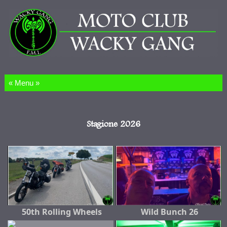
Salta al contenuto
Stagione 2026
50th Rolling Wheels
Wild Bunch 26