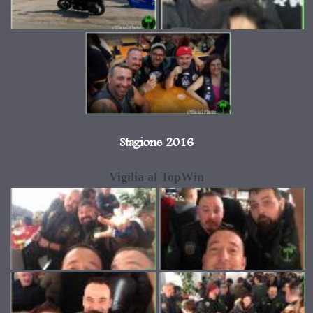
Stagione 2016
Vigilia al TopWin