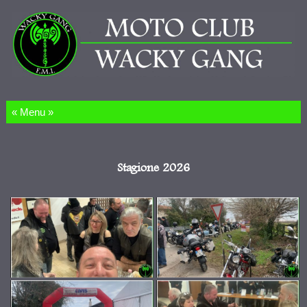
Salta al contenuto
Stagione 2026