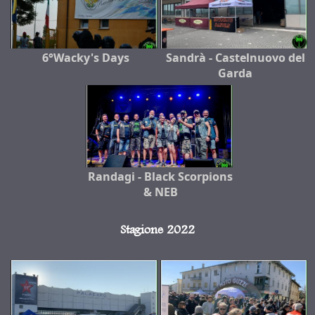
6°Wacky's Days
Sandrà - Castelnuovo del
Garda
Randagi - Black Scorpions
& NEB
Stagione 2022