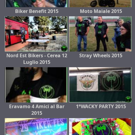
Biker Benefit 2015
Moto Maiale 2015
Nord Est Bikers - Cerea 12
Stray Wheels 2015
Luglio 2015
Eravamo 4 Amici al Bar
1°WACKY PARTY 2015
2015