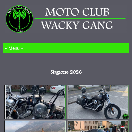
Salta al contenuto
Stagione 2026