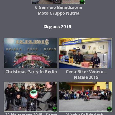
6 Gennaio Benedizione
Moto Gruppo Nutria
Stagione 2015
Christmas Party In Berlin
Cena Biker Veneto -
Natale 2015
22 Novembre 2015 - Sagra
Wacky Solidarietà -