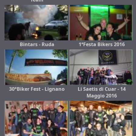
Bintars - Ruda
1ªFesta Bikers 2016
30°Biker Fest - Lignano
Li Saetis di Cuar - 14
Maggio 2016