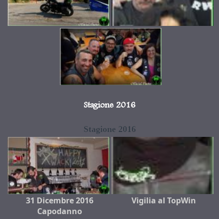
Stagione 2016
Stagione 2016
31 Dicembre 2016
Vigilia al TopWin
Capodanno