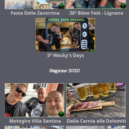
Festa Della Zavorrina
36° Biker Fest - Lignano
5° Wacky's Days
Stagione 2020
Motogiro Villa Santina
Dalla Carnia alle Dolomiti