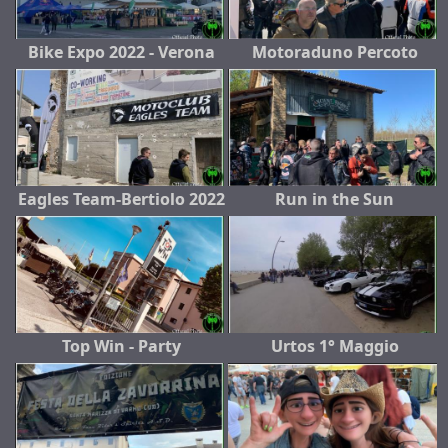
Bike Expo 2022 - Verona
Motoraduno Percoto
Eagles Team-Bertiolo 2022
Run in the Sun
Top Win - Party
Urtos 1° Maggio