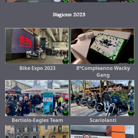
Stagione 2023
Bike Expo 2023
8°Compleanno Wacky
Gang
Bertiolo-Eagles Team
Scariolanti