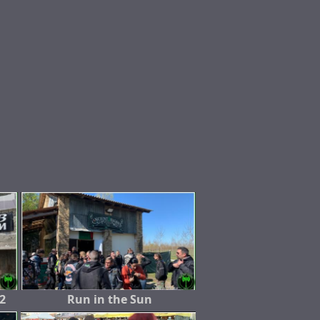
2
Run in the Sun