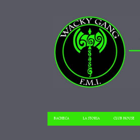
BACHECA
LA STORIA
CLUB HOUSE