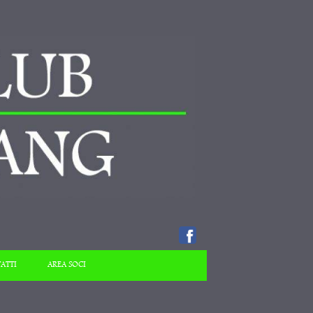
ATTI
AREA SOCI