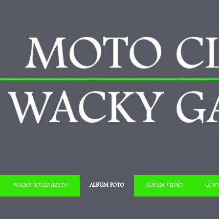
Salta al contenuto
WACKY SOLIDARIETA’
ALBUM FOTO
ALBUM VIDEO
CONT