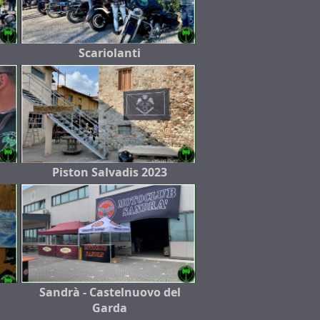
Scariolanti
Piston Salvadis 2023
Sandrà - Castelnuovo del
Garda