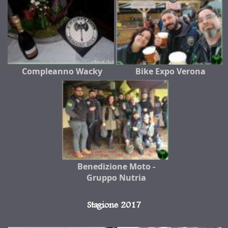
Compleanno Wacky
Bike Expo Verona
Benedizione Moto -
Gruppo Nutria
Stagione 2017