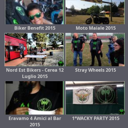
Biker Benefit 2015
Moto Maiale 2015
Nord Est Bikers - Cerea 12
Stray Wheels 2015
Luglio 2015
Eravamo 4 Amici al Bar
1°WACKY PARTY 2015
2015