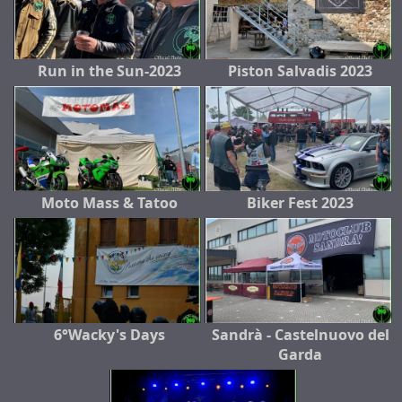
Run in the Sun-2023
Piston Salvadis 2023
Moto Mass & Tatoo
Biker Fest 2023
6°Wacky's Days
Sandrà - Castelnuovo del
Garda