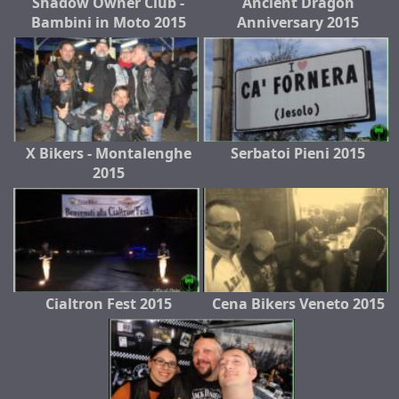
Shadow Owner Club -
Ancient Dragon
Bambini in Moto 2015
Anniversary 2015
X Bikers - Montalenghe
Serbatoi Pieni 2015
2015
Cialtron Fest 2015
Cena Bikers Veneto 2015