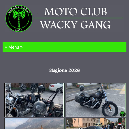
Salta al contenuto
Stagione 2026