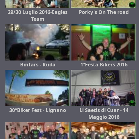
29/30 Luglio 2016-Eagles
Porky's On The road
Team
Bintars - Ruda
1ªFesta Bikers 2016
30°Biker Fest - Lignano
Li Saetis di Cuar - 14
Maggio 2016