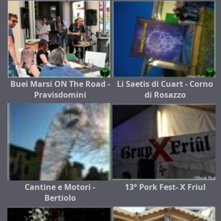
Buei Marsi ON The Road -
Li Saetis di Cuart - Corno
Pravisdomini
di Rosazzo
Cantine e Motori -
13° Pork Fest- X Friul
Bertiolo