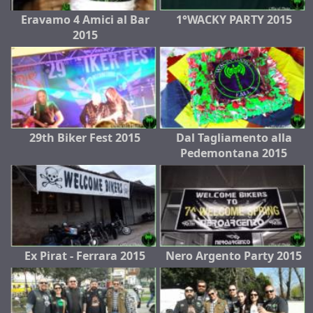
Eravamo 4 Amici al Bar
1°WACKY PARTY 2015
2015
29th Biker Fest 2015
Dal Tagliamento alla
Pedemontana 2015
Ex Pirat - Ferrara 2015
Nero Argento Party 2015