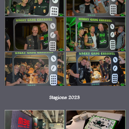
Stagione 2023