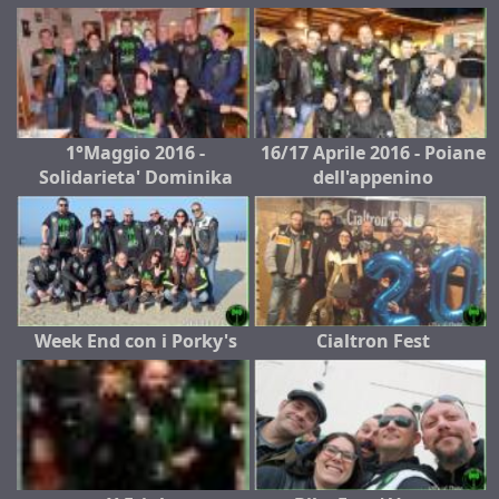
1°Maggio 2016 -
16/17 Aprile 2016 - Poiane
Solidarieta' Dominika
dell'appenino
Week End con i Porky's
Cialtron Fest