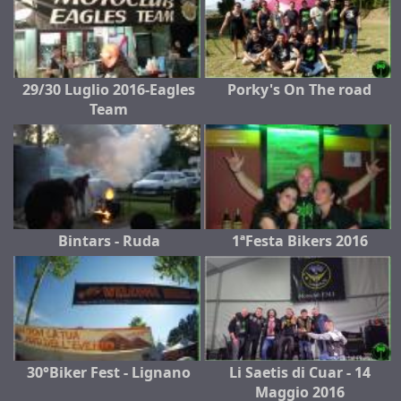
29/30 Luglio 2016-Eagles
Porky's On The road
Team
Bintars - Ruda
1ªFesta Bikers 2016
30°Biker Fest - Lignano
Li Saetis di Cuar - 14
Maggio 2016