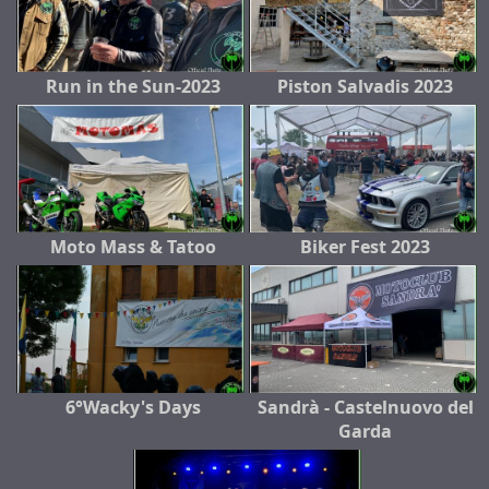
Run in the Sun-2023
Piston Salvadis 2023
Moto Mass & Tatoo
Biker Fest 2023
6°Wacky's Days
Sandrà - Castelnuovo del
Garda