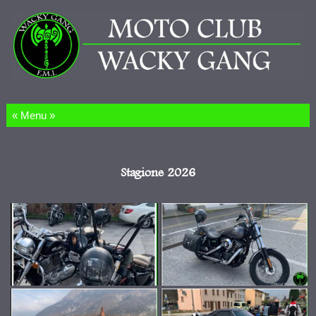
Salta al contenuto
Stagione 2026