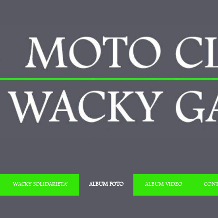
Salta al contenuto
WACKY SOLIDARIETA’
ALBUM FOTO
ALBUM VIDEO
CONT