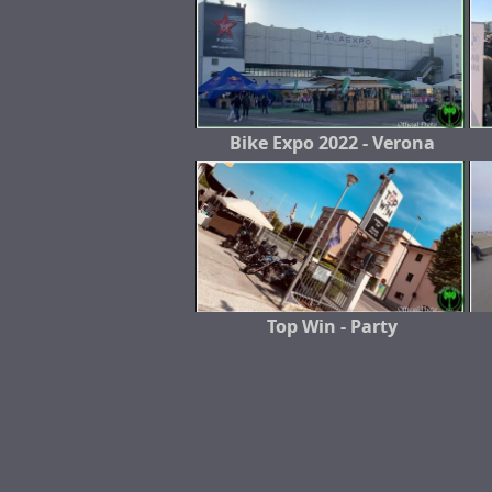
Bike Expo 2022 - Verona
Top Win - Party