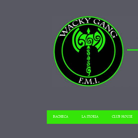
BACHECA
LA STORIA
CLUB HOUSE