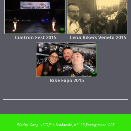
Cialtron Fest 2015
Cena Bikers Veneto 2015
Bike Expo 2015
Wacky Gang A.S.D,Via Sindacale, n°125,Portogruaro CAP