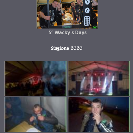
5° Wacky's Days
Stagione 2020