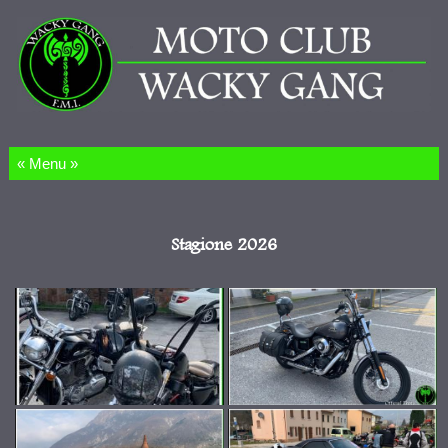
Salta al contenuto
Stagione 2026