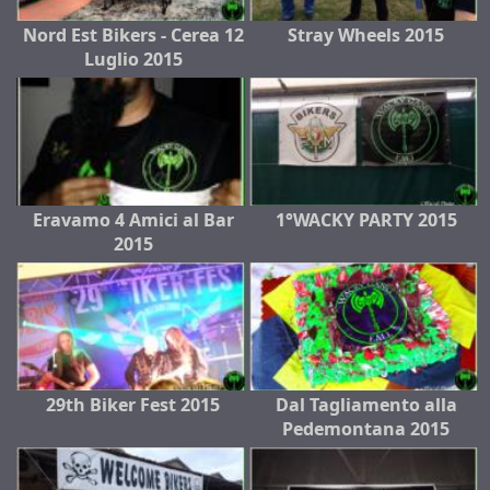
Nord Est Bikers - Cerea 12
Stray Wheels 2015
Luglio 2015
Eravamo 4 Amici al Bar
1°WACKY PARTY 2015
2015
29th Biker Fest 2015
Dal Tagliamento alla
Pedemontana 2015