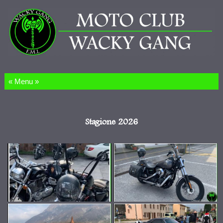
Salta al contenuto
Stagione 2026