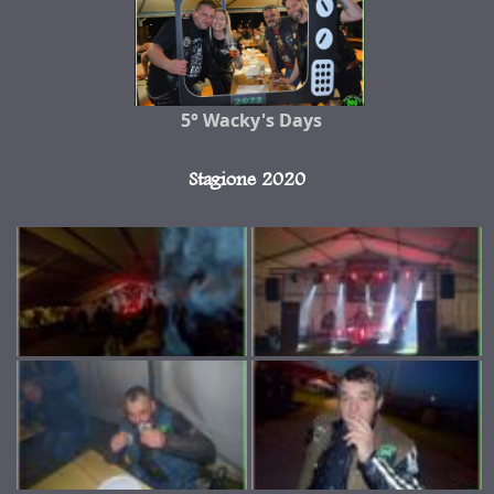
5° Wacky's Days
Stagione 2020