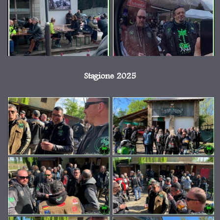
Stagione 2025