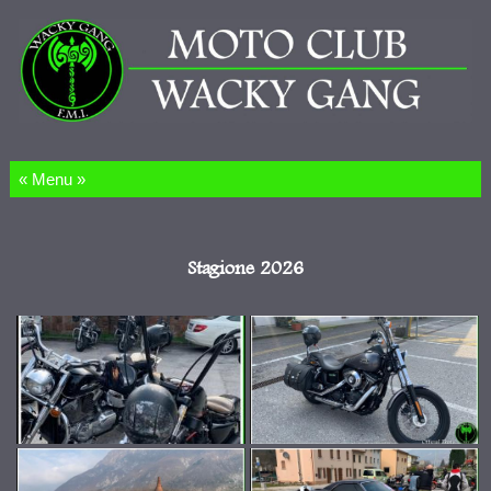
Salta al contenuto
Stagione 2026