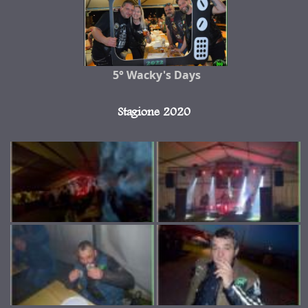
5° Wacky's Days
Stagione 2020