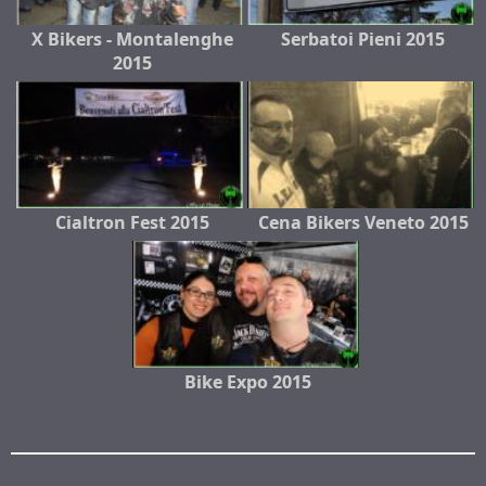
X Bikers - Montalenghe
Serbatoi Pieni 2015
2015
Cialtron Fest 2015
Cena Bikers Veneto 2015
Bike Expo 2015