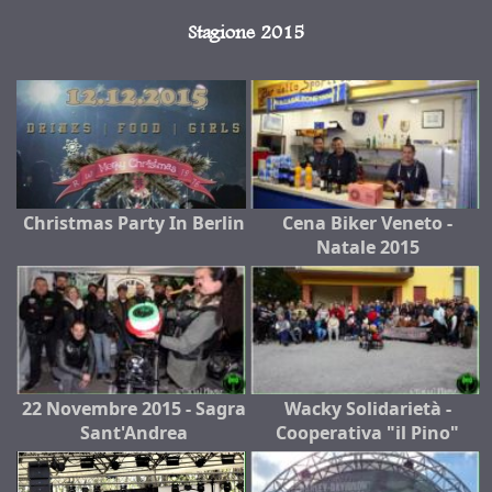
Stagione 2015
Christmas Party In Berlin
Cena Biker Veneto -
Natale 2015
22 Novembre 2015 - Sagra
Wacky Solidarietà -
Sant'Andrea
Cooperativa "il Pino"