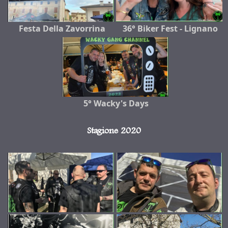
Festa Della Zavorrina
36° Biker Fest - Lignano
5° Wacky's Days
Stagione 2020