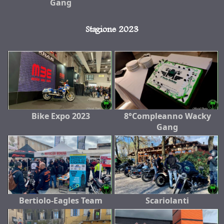
Gang
Stagione 2023
Bike Expo 2023
8°Compleanno Wacky
Gang
Bertiolo-Eagles Team
Scariolanti