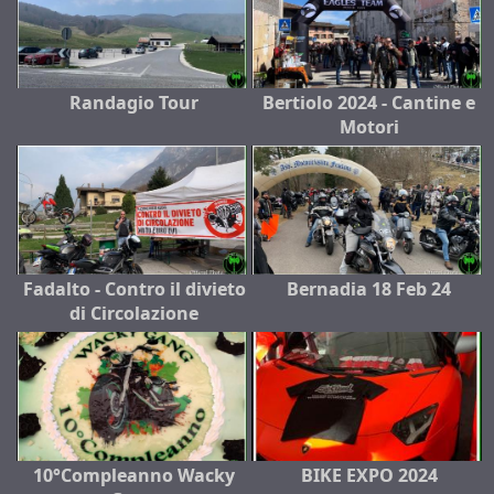
Randagio Tour
Bertiolo 2024 - Cantine e
Motori
Fadalto - Contro il divieto
Bernadia 18 Feb 24
di Circolazione
10°Compleanno Wacky
BIKE EXPO 2024