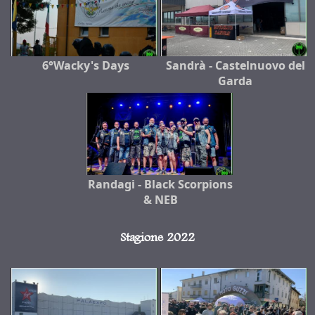
6°Wacky's Days
Sandrà - Castelnuovo del
Garda
Randagi - Black Scorpions
& NEB
Stagione 2022