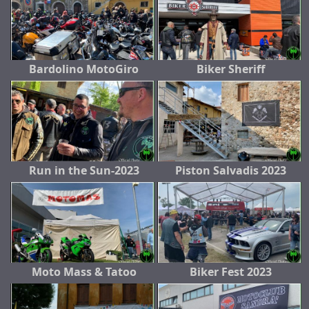
Bardolino MotoGiro
Biker Sheriff
Run in the Sun-2023
Piston Salvadis 2023
Moto Mass & Tatoo
Biker Fest 2023